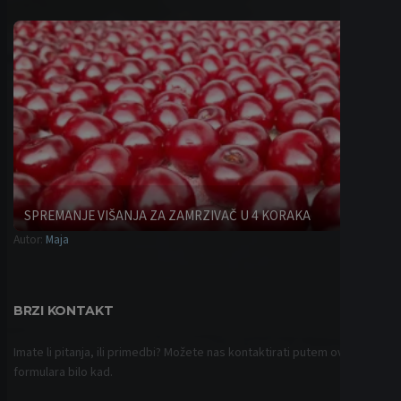
SPREMANJE VIŠANJA ZA ZAMRZIVAČ U 4 KORAKA
Autor:
Maja
Saveti
BRZI KONTAKT
Imate li pitanja, ili primedbi? Možete nas kontaktirati putem ovog
formulara bilo kad.