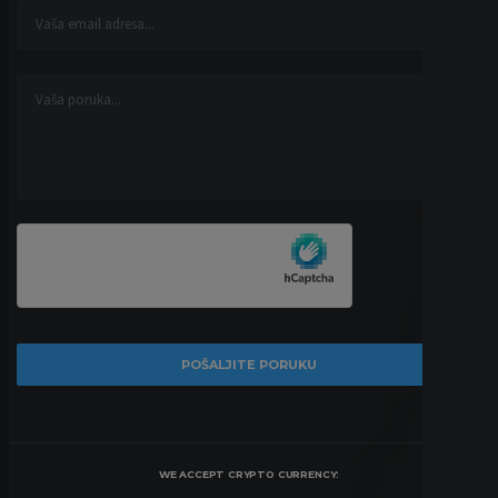
WE ACCEPT CRYPTO CURRENCY: