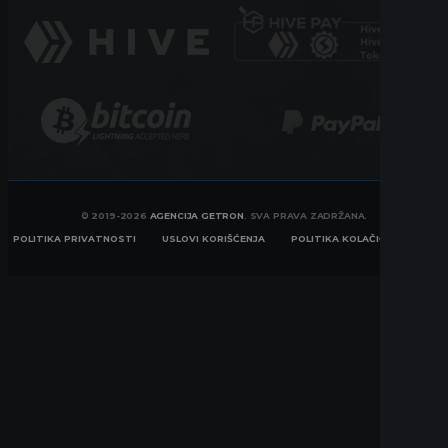
© 2019-2026
AGENCIJA GETRON
. SVA PRAVA ZADRŽANA.
POLITIKA PRIVATNOSTI
USLOVI KORIŠĆENJA
POLITIKA KOLAČIĆA