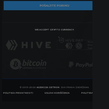
WE ACCEPT CRYPTO CURRENCY:
© 2019-2026
AGENCIJA GETRON
. SVA PRAVA ZADRŽANA.
POLITIKA PRIVATNOSTI
USLOVI KORIŠĆENJA
POLITIKA KOLAČIĆA