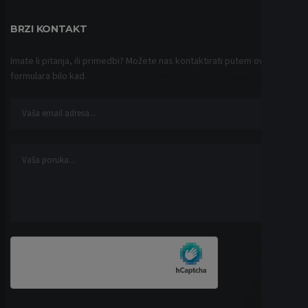
BRZI KONTAKT
Imate li pitanja, ili primedbi? Možete nas kontaktirati putem ovog
formulara bilo kad.