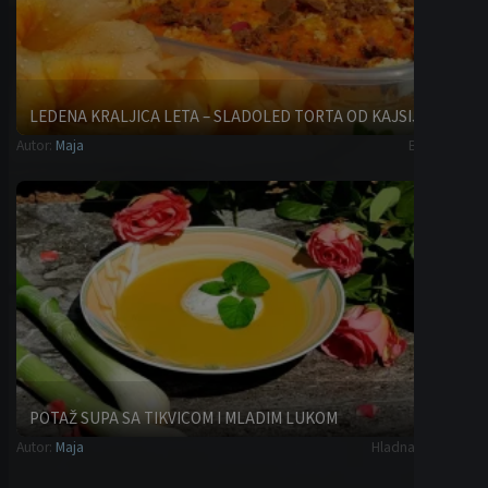
LEDENA KRALJICA LETA – SLADOLED TORTA OD KAJSIJA
Autor:
Maja
Brze torte
POTAŽ SUPA SA TIKVICOM I MLADIM LUKOM
Autor:
Maja
Hladna predjela