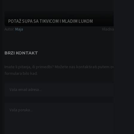
© 2019-2026
AGENCIJA GETRON
. SVA PRAVA ZADRŽANA.
POLITIKA PRIVATNOSTI
USLOVI KORIŠĆENJA
POLITIKA KOLAČIĆA