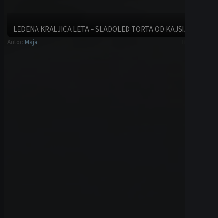
WE ACCEPT CRYPTO CURRENCY: