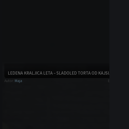
LEDENA KRALJICA LETA – SLADOLED TORTA OD KAJSIJA
Autor:
Maja
Brze torte
POTAŽ SUPA SA TIKVICOM I MLADIM LUKOM
Autor:
Maja
Hladna predjela