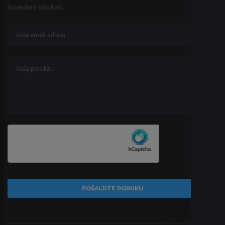
POLITIKA PRIVATNOSTI
USLOVI KORIŠĆENJA
POLITIKA KOLAČIĆA