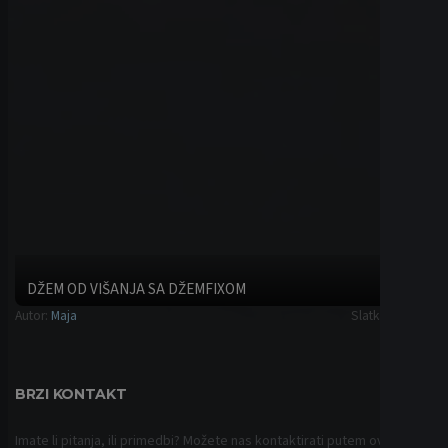
WE ACCEPT CRYPTO CURRENCY:
© 2019-2026
AGENCIJA GETRON
. SVA PRAVA ZADRŽANA.