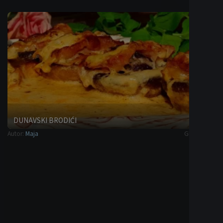
DUNAVSKI BRODIĆI
Autor:
Maja
Glavna jela