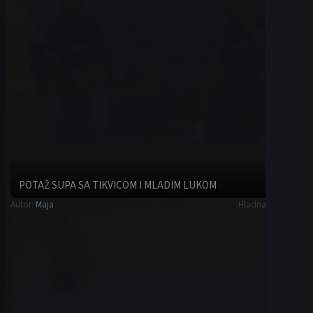
SPREMANJE VIŠANJA ZA ZAMRZIVAČ U 4 KORAKA
Autor:
Maja
Saveti