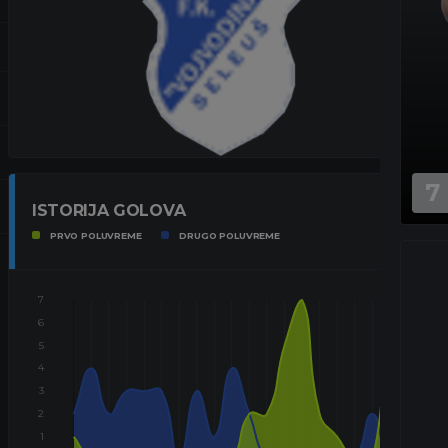
7
ISTORIJA GOLOVA
PRVO POLUVREME
DRUGO POLUVREME