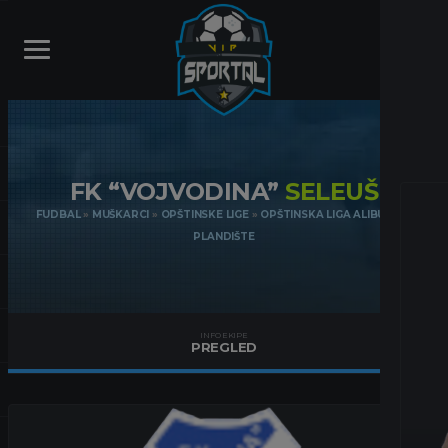
FK “VOJVODINA”
SELEUŠ
FUDBAL
»
MUŠKARCI
»
OPŠTINSKE LIGE
»
OPŠTINSKA LIGA ALIBUNAR-
PLANDIŠTE
INFO EKIPE
PREGLED