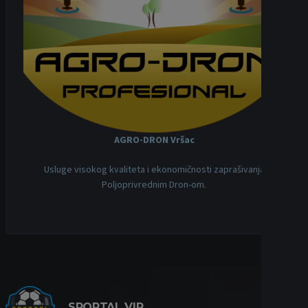
AGRO-DRON Vršac
Usluge visokog kvaliteta i ekonomičnosti zaprašivanja
Poljoprivrednim Dron-om.
SPORTAL VIP