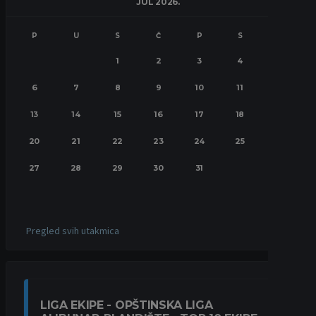
JUL 2026.
P
U
S
Č
P
S
N
1
2
3
4
5
6
7
8
9
10
11
12
13
14
15
16
17
18
19
20
21
22
23
24
25
26
27
28
29
30
31
Pregled svih utakmica
LIGA EKIPE - OPŠTINSKA LIGA