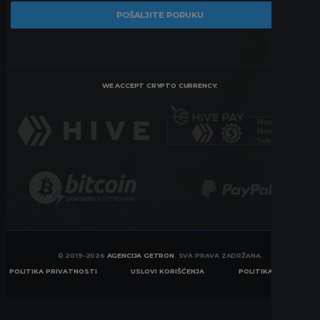
WE ACCEPT CRYPTO CURRENCY:
© 2019-2026
AGENCIJA GETRON
. SVA PRAVA ZADRŽANA.
POLITIKA PRIVATNOSTI
USLOVI KORIŠĆENJA
POLITIKA KOLAČIĆA