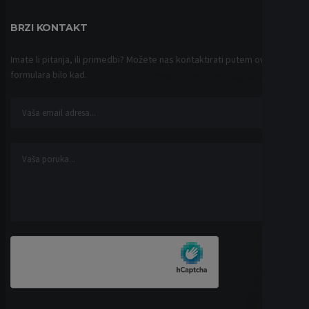
BRZI KONTAKT
Imate li pitanja, ili primedbi? Možete nas kontaktirati putem ovog
formulara bilo kad.