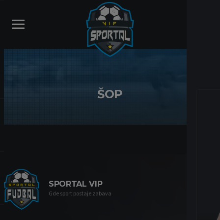
ŠOP
SPORTAL VIP
Gde sport postaje zabava