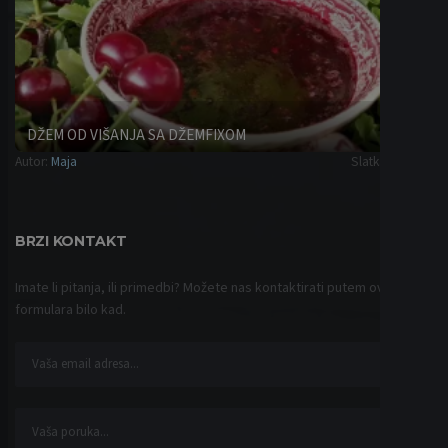
DŽEM OD VIŠANJA SA DŽEMFIXOM
Autor:
Maja
Slatka zimnica
BRZI KONTAKT
Imate li pitanja, ili primedbi? Možete nas kontaktirati putem ovog
formulara bilo kad.