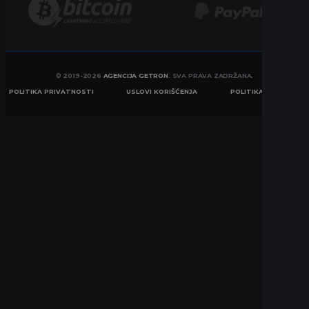
© 2019-2026
AGENCIJA GETRON
. SVA PRAVA ZADRŽANA.
POLITIKA PRIVATNOSTI
USLOVI KORIŠĆENJA
POLITIKA KOLAČIĆA