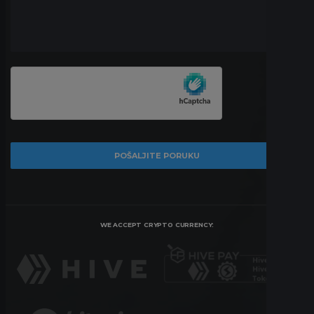
WE ACCEPT CRYPTO CURRENCY: