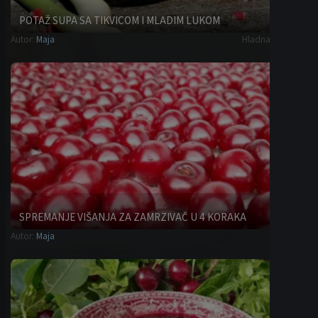
POTAŽ SUPA SA TIKVICOM I MLADIM LUKOM
Autor:
Maja
Hladna predjela
SPREMANJE VIŠANJA ZA ZAMRZIVAČ U 4 KORAKA
Autor:
Maja
Saveti