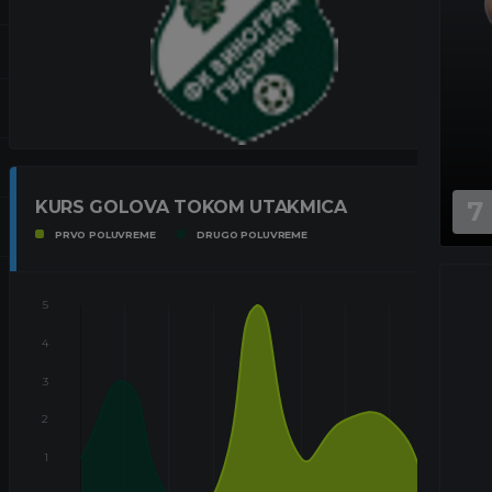
7
KURS GOLOVA TOKOM UTAKMICA
PRVO POLUVREME
DRUGO POLUVREME