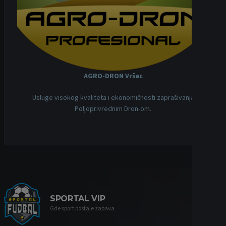
AGRO-DRON Vršac
Usluge visokog kvaliteta i ekonomičnosti zaprašivanja
Poljoprivrednim Dron-om.
SPORTAL VIP
Gde sport postaje zabava