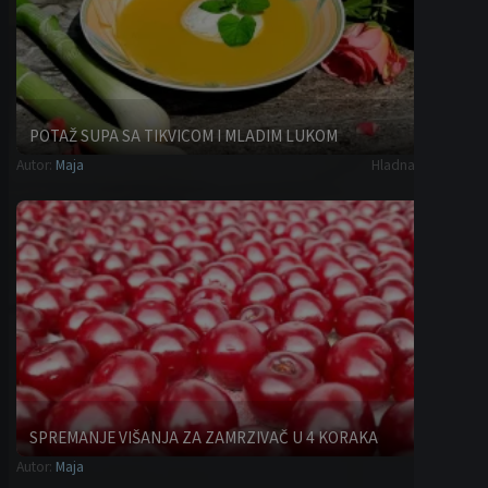
POTAŽ SUPA SA TIKVICOM I MLADIM LUKOM
Autor:
Maja
Hladna predjela
SPREMANJE VIŠANJA ZA ZAMRZIVAČ U 4 KORAKA
Autor:
Maja
Saveti