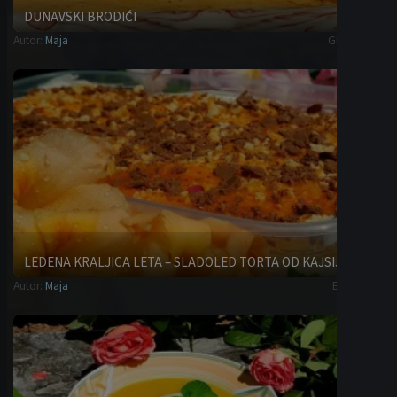
DUNAVSKI BRODIĆI
Autor:
Maja
Glavna jela
LEDENA KRALJICA LETA – SLADOLED TORTA OD KAJSIJA
Autor:
Maja
Brze torte