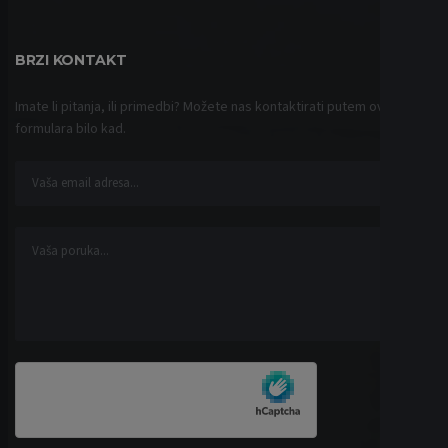
BRZI KONTAKT
Imate li pitanja, ili primedbi? Možete nas kontaktirati putem ovog
formulara bilo kad.