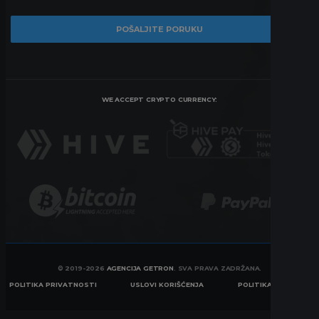
WE ACCEPT CRYPTO CURRENCY:
© 2019-2026
AGENCIJA GETRON
. SVA PRAVA ZADRŽANA.
POLITIKA PRIVATNOSTI
USLOVI KORIŠĆENJA
POLITIKA KOLAČIĆA