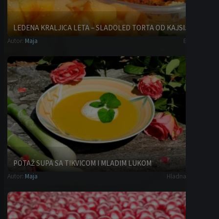
LEDENA KRALJICA LETA – SLADOLED TORTA OD KAJSIJA
Autor:
Maja
Brze torte
POTAŽ SUPA SA TIKVICOM I MLADIM LUKOM
Autor:
Maja
Hladna predjela