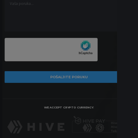
WE ACCEPT CRYPTO CURRENCY: