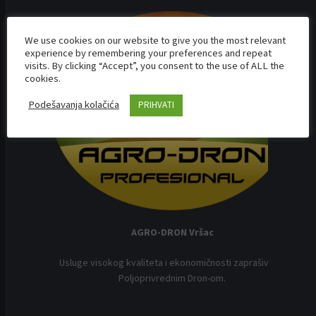
We use cookies on our website to give you the most relevant
experience by remembering your preferences and repeat
visits. By clicking “Accept”, you consent to the use of ALL the
cookies.
Podešavanja kolačića
PRIHVATI
AGRO-DRON Vršac
Usluge visokog kvaliteta i ekonomičnosti zaprašivanja
Poljoprivrednim Dron-om.