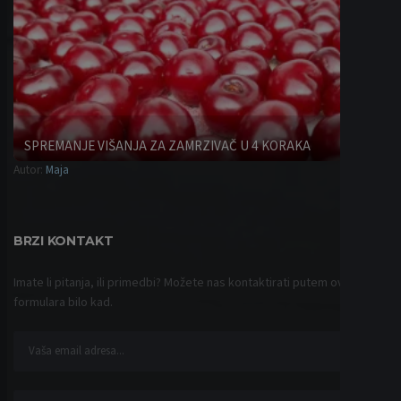
SPREMANJE VIŠANJA ZA ZAMRZIVAČ U 4 KORAKA
Autor:
Maja
Saveti
BRZI KONTAKT
Imate li pitanja, ili primedbi? Možete nas kontaktirati putem ovog
formulara bilo kad.