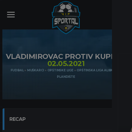
VLADIMIROVAC PROTIV KUPINIK
02.05.2021
FUDBAL
»
MUŠKARCI
»
OPŠTINSKE LIGE
»
OPŠTINSKA LIGA ALIBUNAR-
PLANDIŠTE
RECAP