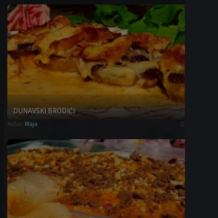
DUNAVSKI BRODIĆI
Autor:
Maja
Glavna jela