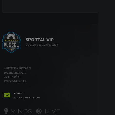
SPORTAL VIP
Gde sport postaje zabava
AGENCIJA GETRON
DANILA ILIĆA 11
26300 VRŠAC
VOJVODINA - RS
E-MAIL
ADMIN@SPORTAL.VIP
MINDS
HIVE